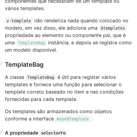
componentes que necessitam de um template ou
vários templates.
não renderiza nada quando colocado no
v-template
modelo, em vez disso, ele adiciona uma
$templates
propriedade ao elemento ou componente pai, que é
uma
instância, e depois se registra como
TemplateBag
um modelo disponível.
TemplateBag
A classe
é útil para registar vários
TemplateBag
templates e fornece uma função para selecionar o
template correto baseado no item e nas condições
fornecidas para cada template.
Os templates são armazenados como objetos
conforme a interface
.
KeyedTemplate
A propriedade
selectorFn