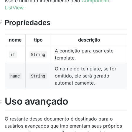
Isso é utilizado internamente pelo
Componente
ListView
.
Propriedades
nome
tipo
descrição
A condição para usar este
if
String
template.
O nome do template, se for
omitido, ele será gerado
name
String
automaticamente.
Uso avançado
O restante desse documento é destinado para o
usuários avançados que implementam seus próprios