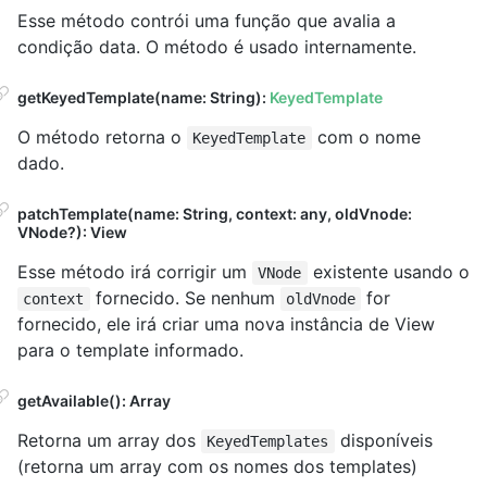
Esse método contrói uma função que avalia a
condição data. O método é usado internamente.
getKeyedTemplate(name: String):
KeyedTemplate
O método retorna o
com o nome
KeyedTemplate
dado.
patchTemplate(name: String, context: any, oldVnode:
VNode?): View
Esse método irá corrigir um
existente usando o
VNode
fornecido. Se nenhum
for
context
oldVnode
fornecido, ele irá criar uma nova instância de View
para o template informado.
getAvailable(): Array
Retorna um array dos
disponíveis
KeyedTemplates
(retorna um array com os nomes dos templates)