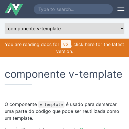
You are reading docs for
v2
, click here for the latest
version.
componente v-template
O componente
é usado para demarcar
v-template
uma parte do código que pode ser reutilizada como
um template.