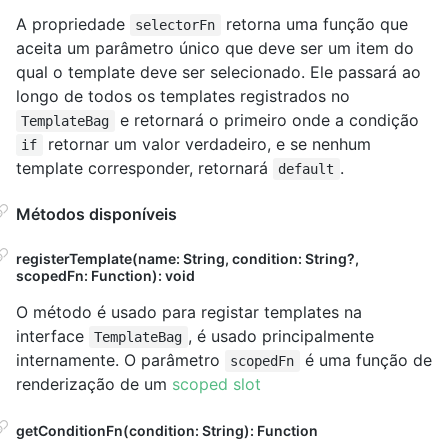
A propriedade
retorna uma função que
selectorFn
aceita um parâmetro único que deve ser um item do
qual o template deve ser selecionado. Ele passará ao
longo de todos os templates registrados no
e retornará o primeiro onde a condição
TemplateBag
retornar um valor verdadeiro, e se nenhum
if
template corresponder, retornará
.
default
Métodos disponíveis
registerTemplate(name: String, condition: String?,
scopedFn: Function): void
O método é usado para registar templates na
interface
, é usado principalmente
TemplateBag
internamente. O parâmetro
é uma função de
scopedFn
renderização de um
scoped slot
getConditionFn(condition: String): Function