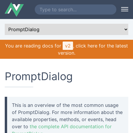
You are reading docs for
v2
, click here for the latest
version.
PromptDialog
This is an overview of the most common usage
of PromptDialog. For more information about the
available properties, methods, or events, head
over to
the complete API documentation for