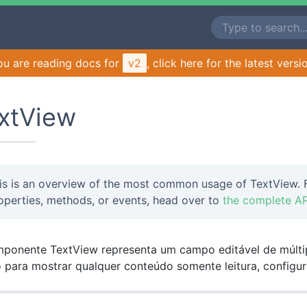
ou are reading docs for
v2
, click here for the latest versi
xtView
is is an overview of the most common usage of TextView. F
operties, methods, or events, head over to
the complete AP
ponente TextView representa um campo editável de múlti
 para mostrar qualquer conteúdo somente leitura, config