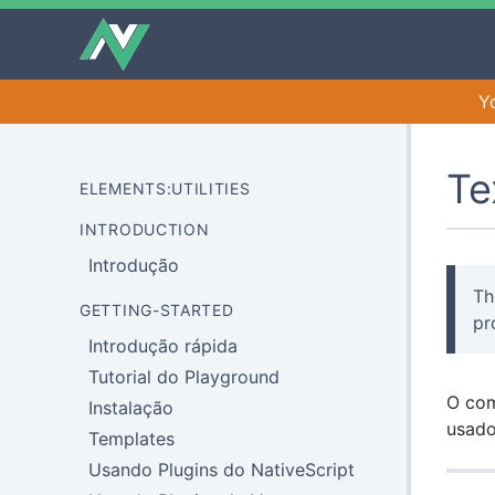
Y
Te
ELEMENTS:UTILITIES
INTRODUCTION
Introdução
Th
GETTING-STARTED
pr
Introdução rápida
Tutorial do Playground
O com
Instalação
usado
Templates
Usando Plugins do NativeScript