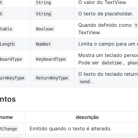
O valor do TextView.
t
String
O texto de placeholder.
t
String
Quando definido como
t
table
Boolean
TextView.
Limita o campo para um 
Length
Number
Mostra um teclado persona
boardType
KeyboardType
Pode ser
,
datetime
phon
O texto do teclado retur
urnKeyType
ReturnKeyType
.
send
ntos
nome
descrição
Emitido quando o texto é alterado.
tChange