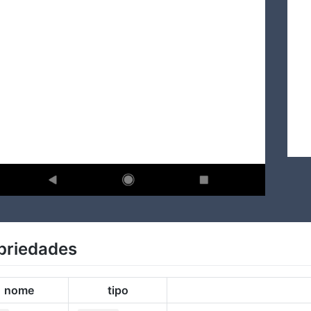
priedades
nome
tipo