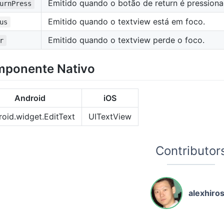
Emitido quando o botão de return é pressiona
urnPress
Emitido quando o textview está em foco.
us
Emitido quando o textview perde o foco.
r
ponente Nativo
Android
iOS
roid.widget.EditText
UITextView
Contributor
alexhiros