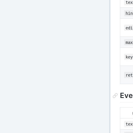
tex
hin
edi
max
key
ret
Eve
tex