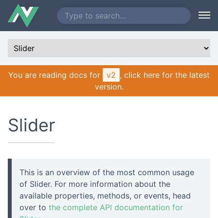
You are reading docs for
v2
, click here for the latest
version.
Slider
This is an overview of the most common usage
of Slider. For more information about the
available properties, methods, or events, head
over to
the complete API documentation for