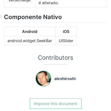
valueChange
é alterado.
Componente Nativo
Android
iOS
android.widget.SeekBar
UISlider
Contributors
alexhiroshi
Improve this document