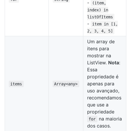
-
(item,
index) in
listOfItems
-
item in [1,
2, 3, 4, 5]
Um array de
itens para
mostrar na
ListView.
Nota
:
Essa
propriedade é
apenas para
items
Array<any>
uso avançado,
recomendamos
que use a
propriedade
na maioria
for
dos casos.