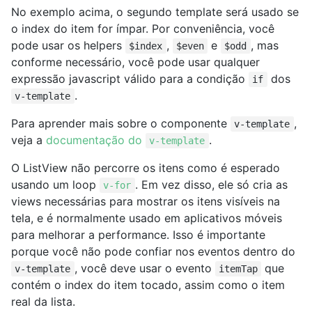
No exemplo acima, o segundo template será usado se
o index do item for ímpar. Por conveniência, você
pode usar os helpers
,
e
, mas
$index
$even
$odd
conforme necessário, você pode usar qualquer
expressão javascript válido para a condição
dos
if
.
v-template
Para aprender mais sobre o componente
,
v-template
veja a
documentação do
.
v-template
O ListView não percorre os itens como é esperado
usando um loop
. Em vez disso, ele só cria as
v-for
views necessárias para mostrar os itens visíveis na
tela, e é normalmente usado em aplicativos móveis
para melhorar a performance. Isso é importante
porque você não pode confiar nos eventos dentro do
, você deve usar o evento
que
v-template
itemTap
contém o index do item tocado, assim como o item
real da lista.