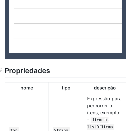
Propriedades
nome
tipo
descrição
Expressão para
percorrer o
itens, exemplo:
-
item in
listOfItems
for
String