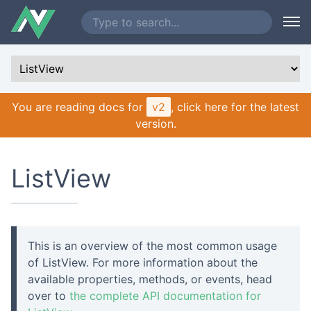
You are reading docs for
v2
, click here for the latest
version.
ListView
This is an overview of the most common usage
of ListView. For more information about the
available properties, methods, or events, head
over to
the complete API documentation for