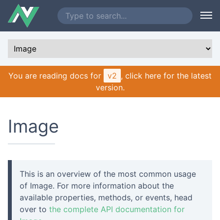
You are reading docs for
v2
, click here for the latest
version.
Image
This is an overview of the most common usage
of Image. For more information about the
available properties, methods, or events, head
over to
the complete API documentation for