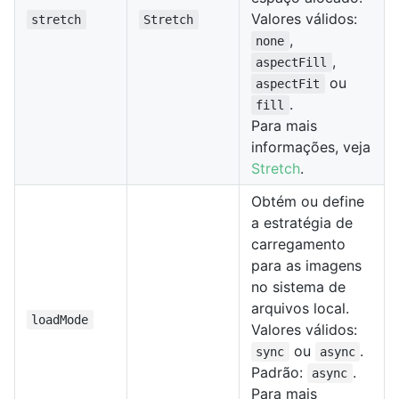
Valores válidos:
stretch
Stretch
,
none
,
aspectFill
ou
aspectFit
.
fill
Para mais
informações, veja
Stretch
.
Obtém ou define
a estratégia de
carregamento
para as imagens
no sistema de
arquivos local.
loadMode
Valores válidos:
ou
.
sync
async
Padrão:
.
async
Para mais