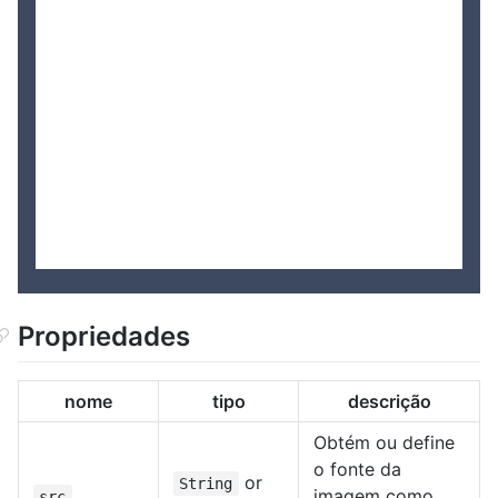
Propriedades
nome
tipo
descrição
Obtém ou define
o fonte da
or
String
imagem como
src