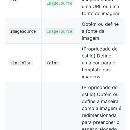
ImageSource
uma URL ou uma
fonte de imagem.
Obtém ou define
a fonte da
imageSource
ImageSource
imagem.
(Propriedade de
estilo) Define
uma cor para o
tintColor
Color
template das
imagens.
(Propriedade de
estilo) Obtém ou
define a maneira
como a imagem é
redimensionada
para preencher o
espaço alocado.