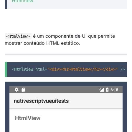
HtmlView.
é um componente de UI que permite
<HtmlView>
mostrar conteúdo HTML estático.
<
HtmlView
html
=
"<div><h1>HtmlView</h1></div>"
 />