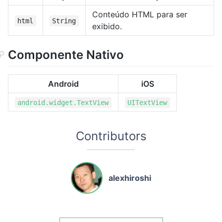
Conteúdo HTML para ser
html
String
exibido.
Componente Nativo
Android
iOS
android.widget.TextView
UITextView
Contributors
alexhiroshi