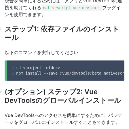
統合を簡単にするためには、アプリとVue DevToolsの連
携を助けてくれる
プラグイ
nativescript-vue-devtools
ンを使用できます。
ステップ1: 依存ファイルのインスト
ール
以下のコマンドを実行してください:
$
cd
 <project-folder>
$
 npm install --save @vue/devtools@beta nativescrip
(オプション) ステップ2: Vue
DevToolsのグローバルインストール
Vue DevToolsへのアクセスを簡単にするために、パッケ
ージをグローバルにインストールすることもできます。