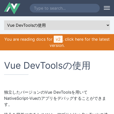
You are reading docs for
v2
, click here for the latest
version.
Vue DevToolsの使用
独立したバージョンのVue DevToolsを用いて
NativeScript-Vueのアプリをデバッグすることができま
す。