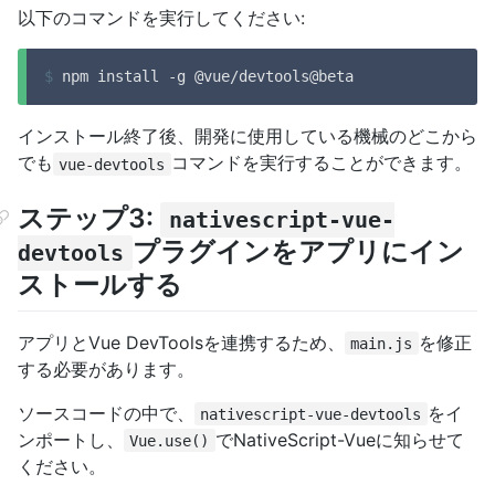
以下のコマンドを実行してください:
$
 npm install -g @vue/devtools@beta
インストール終了後、開発に使用している機械のどこから
でも
コマンドを実行することができます。
vue-devtools
ステップ3:
nativescript-vue-
プラグインをアプリにイン
devtools
ストールする
アプリとVue DevToolsを連携するため、
を修正
main.js
する必要があります。
ソースコードの中で、
をイ
nativescript-vue-devtools
ンポートし、
でNativeScript-Vueに知らせて
Vue.use()
ください。