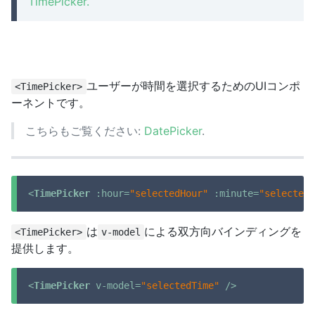
TimePicker.
ユーザーが時間を選択するためのUIコンポ
<TimePicker>
ーネントです。
こちらもご覧ください:
DatePicker
.
<
TimePicker
:hour
=
"selectedHour"
:minute
=
"selectedM
は
による双方向バインディングを
<TimePicker>
v-model
提供します。
<
TimePicker
v-model
=
"selectedTime"
 />