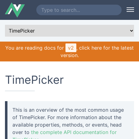
You are reading docs for
v2
, click here for the latest
version.
TimePicker
This is an overview of the most common usage
of TimePicker. For more information about the
available properties, methods, or events, head
over to
the complete API documentation for