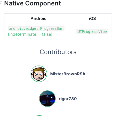
Native Component
Android
iOS
android.widget.ProgressBar
UIProgressView
(indeterminate = false)
Contributors
MisterBrownRSA
rigor789