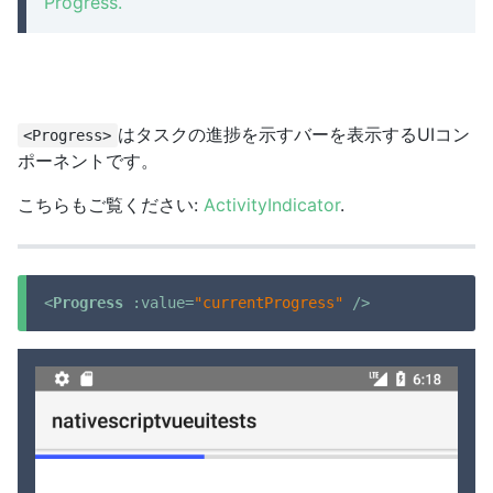
Progress.
はタスクの進捗を示すバーを表示するUIコン
<Progress>
ポーネントです。
こちらもご覧ください:
ActivityIndicator
.
<
Progress
:value
=
"currentProgress"
 />