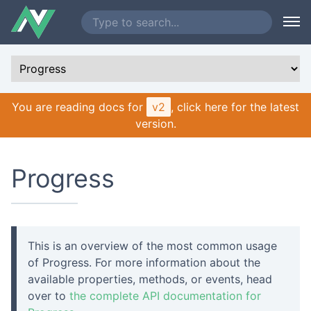
You are reading docs for
v2
, click here for the latest
version.
Progress
This is an overview of the most common usage
of Progress. For more information about the
available properties, methods, or events, head
over to
the complete API documentation for