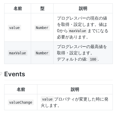
名前
型
説明
プログレスバーの現在の値
を取得・設定します。値は
value
Number
0から
までになる
maxValue
必要があります。
プログレスバーの最高値を
取得・設定します。
maxValue
Number
デフォルトの値:
.
100
Events
名前
説明
プロパティが変更した時に発
value
valueChange
火します。