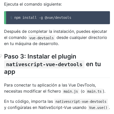
Ejecuta el comando siguiente:
$
 npm install -g @vue/devtools
Después de completar la instalación, puedes ejecutar
el comando
desde cualquier directorio
vue-devtools
en tu máquina de desarrollo.
Paso 3: Instalar el plugin
en tu
nativescript-vue-devtools
app
Para conectar tu aplicación a las Vue DevTools,
necesitas modificar el fichero
(o
).
main.js
main.ts
En tu código, importa las
nativescript-vue-devtools
y configúralas en NativeScript-Vue usando
.
Vue.use()