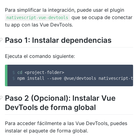
Para simplificar la integración, puede usar el plugin
que se ocupa de conectar
nativescript-vue-devtools
tu app con las Vue DevTools.
Paso 1: Instalar dependencias
Ejecuta el comando siguiente:
$
cd
 <project-folder>
$
 npm install --save @vue/devtools nativescript-toa
Paso 2 (Opcional): Instalar Vue
DevTools de forma global
Para acceder fácilmente a las Vue DevTools, puedes
instalar el paquete de forma global.