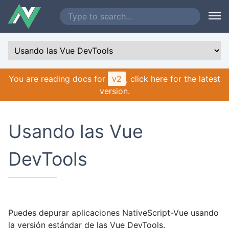
You are reading docs for
v2
, click here for the latest
version.
Usando las Vue
DevTools
Puedes depurar aplicaciones NativeScript-Vue usando
la versión estándar de las Vue DevTools.