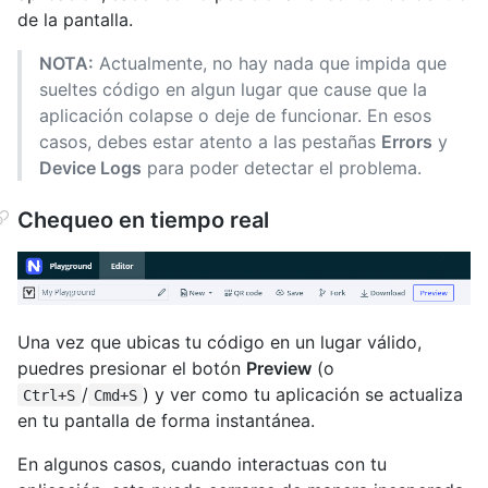
de la pantalla.
NOTA:
Actualmente, no hay nada que impida que
sueltes código en algun lugar que cause que la
aplicación colapse o deje de funcionar. En esos
casos, debes estar atento a las pestañas
Errors
y
Device Logs
para poder detectar el problema.
Chequeo en tiempo real
Una vez que ubicas tu código en un lugar válido,
puedres presionar el botón
Preview
(o
/
) y ver como tu aplicación se actualiza
Ctrl+S
Cmd+S
en tu pantalla de forma instantánea.
En algunos casos, cuando interactuas con tu