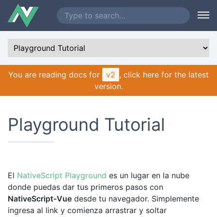
You are reading docs for
v2
, click here for the latest
version.
Playground Tutorial
El
NativeScript Playground
es un lugar en la nube
donde puedas dar tus primeros pasos con
NativeScript-Vue
desde tu navegador. Simplemente
ingresa al link y comienza arrastrar y soltar