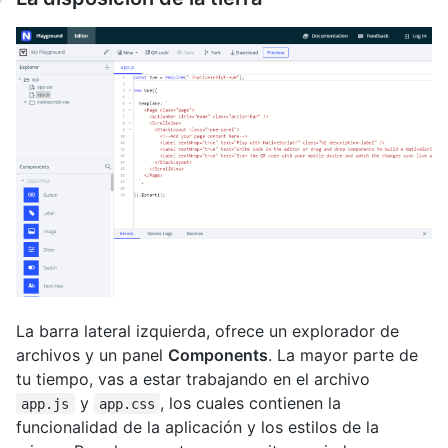
La barra lateral izquierda, ofrece un explorador de
archivos y un panel
Components
. La mayor parte de
tu tiempo, vas a estar trabajando en el archivo
y
, los cuales contienen la
app.js
app.css
funcionalidad de la aplicación y los estilos de la