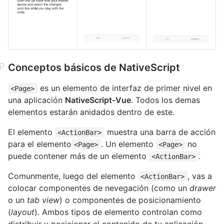
Conceptos básicos de NativeScript
es un elemento de interfaz de primer nivel en
<Page>
una aplicación
NativeScript-Vue
. Todos los demas
elementos estarán anidados dentro de este.
El elemento
muestra una barra de acción
<ActionBar>
para el elemento
. Un elemento
no
<Page>
<Page>
puede contener más de un elemento
.
<ActionBar>
Comunmente, luego del elemento
, vas a
<ActionBar>
colocar componentes de nevegación (como un
drawer
o un
tab view
) o componentes de posicionamiento
(
layout
). Ambos tipos de elemento controlan como
distribuir y posicionar el contenido de tu aplicación.