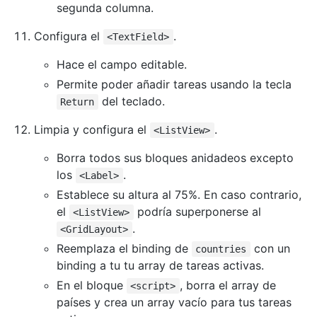
segunda columna.
Configura el
.
<TextField>
Hace el campo editable.
Permite poder añadir tareas usando la tecla
del teclado.
Return
Limpia y configura el
.
<ListView>
Borra todos sus bloques anidadeos excepto
los
.
<Label>
Establece su altura al 75%. En caso contrario,
el
podría superponerse al
<ListView>
.
<GridLayout>
Reemplaza el binding de
con un
countries
binding a tu tu array de tareas activas.
En el bloque
, borra el array de
<script>
países y crea un array vacío para tus tareas