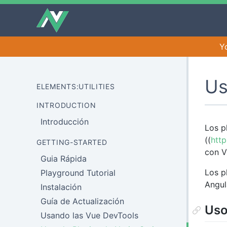
Y
Us
ELEMENTS:UTILITIES
INTRODUCTION
Introducción
Los p
((
http
GETTING-STARTED
con V
Guia Rápida
Los p
Playground Tutorial
Angul
Instalación
Guía de Actualización
Uso
Usando las Vue DevTools