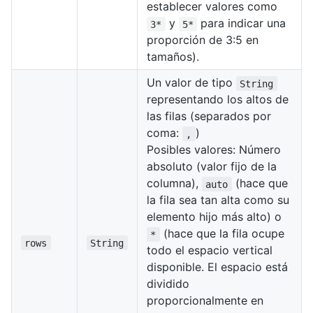
establecer valores como
y
para indicar una
3*
5*
proporción de 3:5 en
tamaños).
Un valor de tipo
String
representando los altos de
las filas (separados por
coma:
)
,
Posibles valores: Número
absoluto (valor fijo de la
columna),
(hace que
auto
la fila sea tan alta como su
elemento hijo más alto) o
(hace que la fila ocupe
*
rows
String
todo el espacio vertical
disponible. El espacio está
dividido
proporcionalmente en