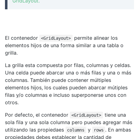
GridLayout.
El contenedor
permite alinear los
<GridLayout>
elementos hijos de una forma similar a una tabla o
grilla.
La grilla esta compuesta por filas, columnas y celdas.
Una celda puede abarcar una o más filas y una o más
columnas. También puede contener múltiples
elementos hijos, los cuales pueden abarcar mútiples
filas y/o columnas e incluso superponerse unos con
otros.
Por defecto, el contenedor
tiene una
<GridLayout>
sola fila y una sola columna pero puedes agregar más
utilizando las propiedaes
y
. En ambas
columns
rows
propiedades debes establecer la cantidad de