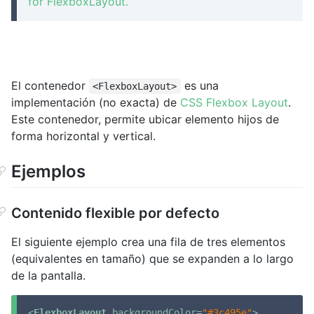
for FlexboxLayout.
El contenedor
es una
<FlexboxLayout>
implementación (no exacta) de
CSS Flexbox Layout
.
Este contenedor, permite ubicar elemento hijos de
forma horizontal y vertical.
Ejemplos
Contenido flexible por defecto
El siguiente ejemplo crea una fila de tres elementos
(equivalentes en tamaño) que se expanden a lo largo
de la pantalla.
<
FlexboxLayout
backgroundColor
=
"#3c495e"
>