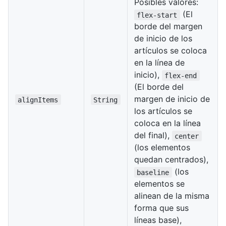
Posibles valores:
(El
flex-start
borde del margen
de inicio de los
artículos se coloca
en la línea de
inicio),
flex-end
(El borde del
margen de inicio de
alignItems
String
los artículos se
coloca en la línea
del final),
center
(los elementos
quedan centrados),
(los
baseline
elementos se
alinean de la misma
forma que sus
líneas base),