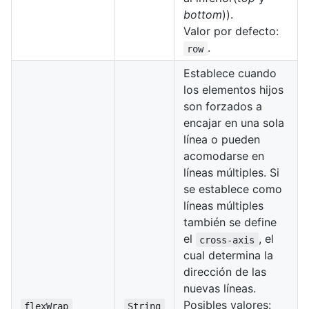
bottom
)).
Valor por defecto:
.
row
Establece cuando
los elementos hijos
son forzados a
encajar en una sola
línea o pueden
acomodarse en
líneas múltiples. Si
se establece como
líneas múltiples
también se define
el
, el
cross-axis
cual determina la
dirección de las
nuevas líneas.
Posibles valores:
flexWrap
String