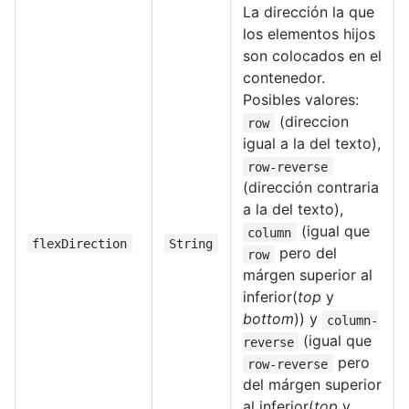
La dirección la que
los elementos hijos
son colocados en el
contenedor.
Posibles valores:
(direccion
row
igual a la del texto),
row-reverse
(dirección contraria
a la del texto),
(igual que
column
flexDirection
String
pero del
row
márgen superior al
inferior(
top
y
bottom
)) y
column-
(igual que
reverse
pero
row-reverse
del márgen superior
al inferior(
top
y