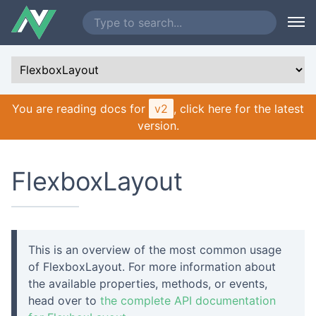
You are reading docs for
v2
, click here for the latest
version.
FlexboxLayout
This is an overview of the most common usage
of FlexboxLayout. For more information about
the available properties, methods, or events,
head over to
the complete API documentation