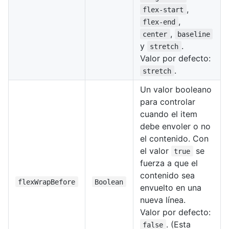
,
flex-start
,
flex-end
,
center
baseline
y
.
stretch
Valor por defecto:
.
stretch
Un valor booleano
para controlar
cuando el item
debe envoler o no
el contenido. Con
el valor
se
true
fuerza a que el
contenido sea
flexWrapBefore
Boolean
envuelto en una
nueva línea.
Valor por defecto:
. (Esta
false