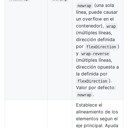
(una sola
nowrap
línea, puede causar
un
overflow
en el
contenedor),
wrap
(múltiples líneas,
dirección definida
por
)
flexDirection
y
wrap-reverse
(múltiples líneas,
dirección opuesta a
la definida por
).
flexDirection
Valor por defecto:
.
nowrap
Establece el
alineamiento de los
elementos segun el
eje principal. Ayuda