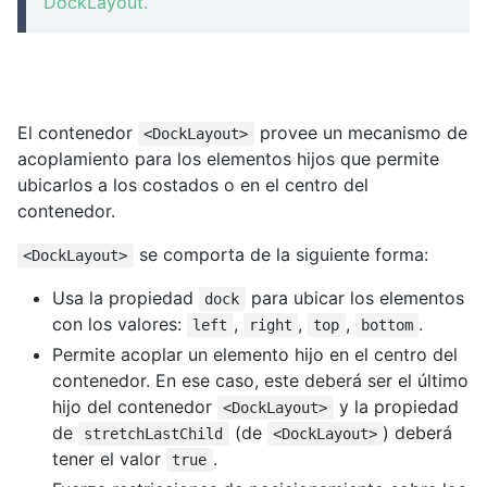
DockLayout.
El contenedor
provee un mecanismo de
<DockLayout>
acoplamiento para los elementos hijos que permite
ubicarlos a los costados o en el centro del
contenedor.
se comporta de la siguiente forma:
<DockLayout>
Usa la propiedad
para ubicar los elementos
dock
con los valores:
,
,
,
.
left
right
top
bottom
Permite acoplar un elemento hijo en el centro del
contenedor. En ese caso, este deberá ser el último
hijo del contenedor
y la propiedad
<DockLayout>
de
(de
) deberá
stretchLastChild
<DockLayout>
tener el valor
.
true