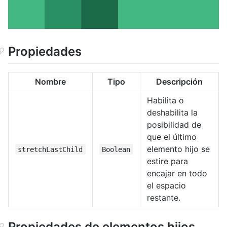
Propiedades
Nombre
Tipo
Descripción
Habilita o
deshabilita la
posibilidad de
que el último
elemento hijo se
stretchLastChild
Boolean
estire para
encajar en todo
el espacio
restante.
Propiedades de elementos hijos