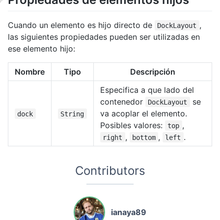
Cuando un elemento es hijo directo de
,
DockLayout
las siguientes propiedades pueden ser utilizadas en
ese elemento hijo:
Nombre
Tipo
Descripción
Especifica a que lado del
contenedor
se
DockLayout
va acoplar el elemento.
dock
String
Posibles valores:
,
top
,
,
.
right
bottom
left
Contributors
ianaya89