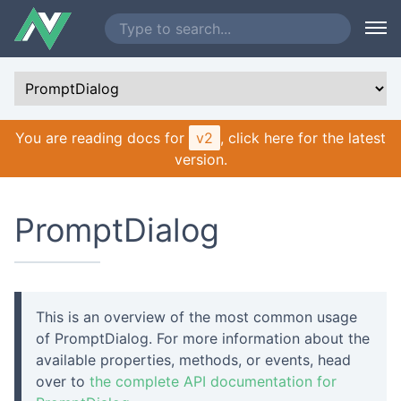
You are reading docs for
v2
, click here for the latest
version.
PromptDialog
This is an overview of the most common usage
of PromptDialog. For more information about the
available properties, methods, or events, head
over to
the complete API documentation for