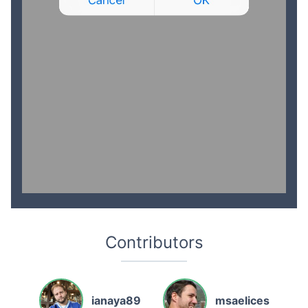
Contributors
ianaya89
msaelices