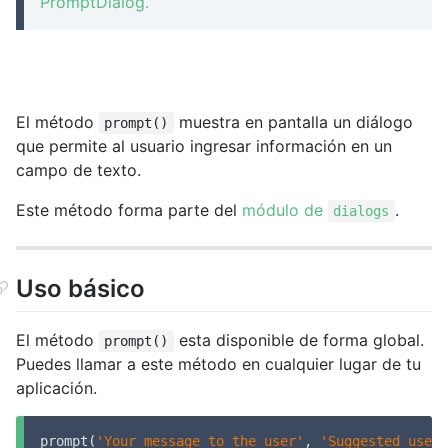
PromptDialog.
El método
muestra en pantalla un diálogo
prompt()
que permite al usuario ingresar información en un
campo de texto.
Este método forma parte del
módulo de
.
dialogs
Uso básico
El método
esta disponible de forma global.
prompt()
Puedes llamar a este método en cualquier lugar de tu
aplicación.
prompt(
'Your message to the user'
, 
'Suggested user 