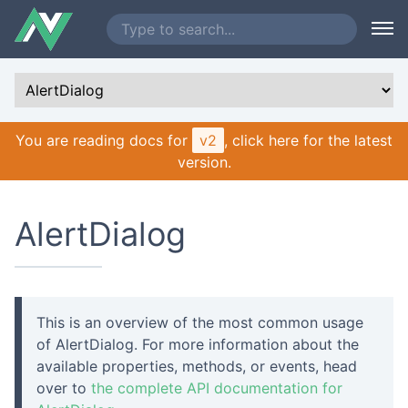
You are reading docs for
v2
, click here for the latest
version.
AlertDialog
This is an overview of the most common usage
of AlertDialog. For more information about the
available properties, methods, or events, head
over to
the complete API documentation for