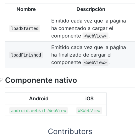
Nombre
Descripción
Emitido cada vez que la página
ha comenzado a cargar el
loadStarted
componente
.
<WebView>
Emitido cada vez que la página
ha finalizado de cargar el
loadFinished
componente
.
<WebView>
Componente nativo
Android
iOS
android.webkit.WebView
WKWebView
Contributors