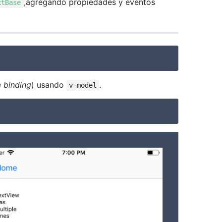
,agregando propiedades y eventos
xtBase
 binding
) usando
.
v-model