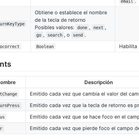
.
email
Obtiene o establece el nombre
de la tecla de retorno
urnKeyType
Posibles valores:
,
,
done
next
,
, o
.
go
search
send
Habilita
ocorrect
Boolean
nts
ombre
Descripción
Emitido cada vez que cambia el valor del cam
tChange
Emitido cada vez que la tecla de retorno es p
urnPress
Emitido cada vez que se hace foco en el camp
us
Emitido cada vez que pierde foco el campo de
r