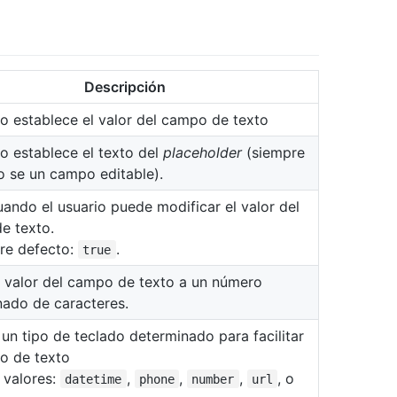
Descripción
o establece el valor del campo de texto
o establece el texto del
placeholder
(siempre
 se un campo editable).
uando el usuario puede modificar el valor del
e texto.
re defecto:
.
true
l valor del campo de texto a un número
nado de caracteres.
un tipo de teclado determinado para facilitar
so de texto
 valores:
,
,
,
, o
datetime
phone
number
url