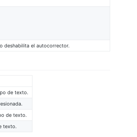
 o deshabilita el autocorrector.
po de texto.
resionada.
o de texto.
 texto.