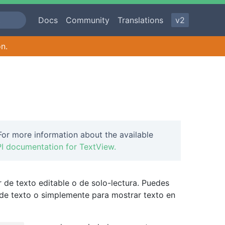
Docs
Community
Translations
v2
on.
or more information about the available
I documentation for TextView.
e texto editable o de solo-lectura. Puedes
s de texto o simplemente para mostrar texto en