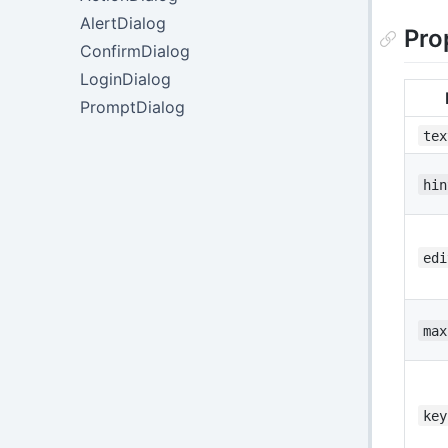
AlertDialog
Pro
ConfirmDialog
LoginDialog
PromptDialog
tex
hin
edi
max
key