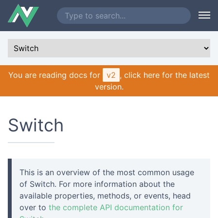
You are reading docs for
v2
, click here for the latest
version.
Switch
This is an overview of the most common usage
of Switch. For more information about the
available properties, methods, or events, head
over to
the complete API documentation for