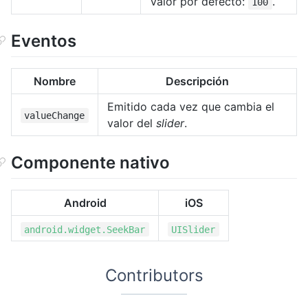
Valor por defecto:
.
100
Eventos
Nombre
Descripción
Emitido cada vez que cambia el
valueChange
valor del
slider
.
Componente nativo
Android
iOS
android.widget.SeekBar
UISlider
Contributors