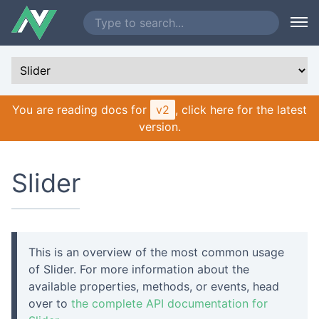
You are reading docs for
v2
, click here for the latest
version.
Slider
This is an overview of the most common usage
of Slider. For more information about the
available properties, methods, or events, head
over to
the complete API documentation for