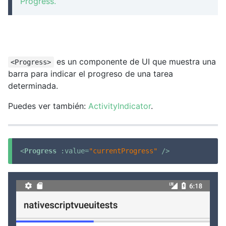
Progress.
es un componente de UI que muestra una
<Progress>
barra para indicar el progreso de una tarea
determinada.
Puedes ver también:
ActivityIndicator
.
<
Progress
:value
=
"currentProgress"
 />