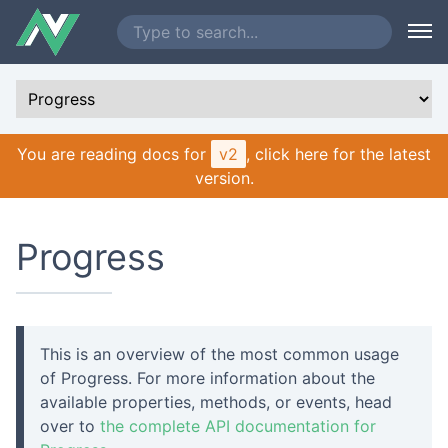
You are reading docs for
v2
, click here for the latest
version.
Progress
This is an overview of the most common usage
of Progress. For more information about the
available properties, methods, or events, head
over to
the complete API documentation for