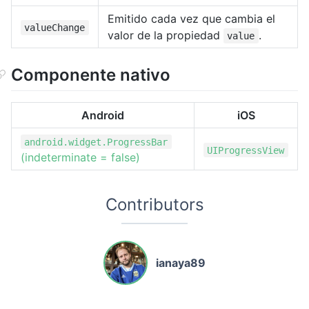
Emitido cada vez que cambia el
valueChange
valor de la propiedad
.
value
Componente nativo
Android
iOS
android.widget.ProgressBar
UIProgressView
(indeterminate = false)
Contributors
ianaya89