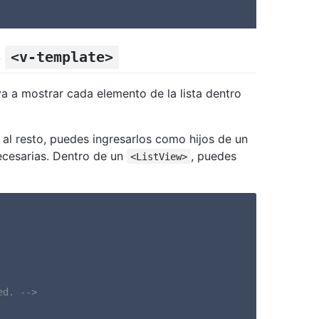
s
<v-template>
va a mostrar cada elemento de la lista dentro
 al resto, puedes ingresarlos como hijos de un
necesarias. Dentro de un
, puedes
<ListView>
ed. -->