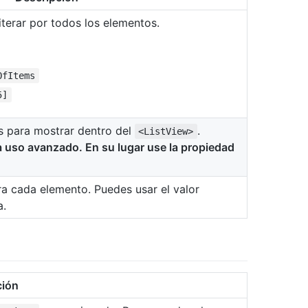
terar por todos los elementos.
OfItems
5]
s para mostrar dentro del
.
<ListView>
a uso avanzado. En su lugar use la propiedad
ra cada elemento. Puedes usar el valor
a.
ción