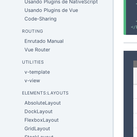
Usando Plugins de NativeScript
Usando Plugins de Vue
Code-Sharing
</
ROUTING
Enrutado Manual
Vue Router
UTILITIES
v-template
v-view
ELEMENTS:LAYOUTS
AbsoluteLayout
DockLayout
FlexboxLayout
GridLayout