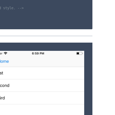
d style. -->