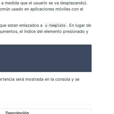
lla a medida que el usuario se va desplazando).
omún usado en aplicaciones móviles con el
 que estan enlazados a
. En lugar de
v-template
gumentos, el índice del elemento presionado y
ertencia será mostrada en la consola y se
Descripción