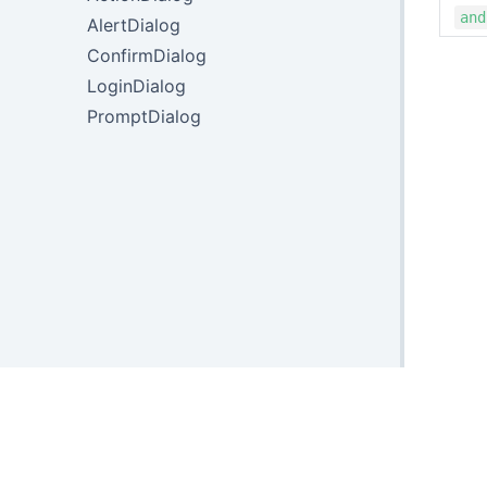
and
AlertDialog
ConfirmDialog
LoginDialog
PromptDialog