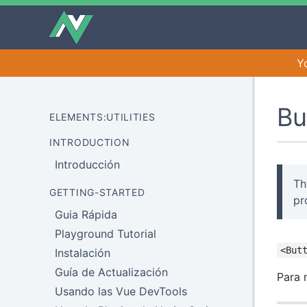
Y
Bu
ELEMENTS:UTILITIES
INTRODUCTION
Introducción
Th
GETTING-STARTED
pr
Guia Rápida
Playground Tutorial
<But
Instalación
Guía de Actualización
Para 
Usando las Vue DevTools