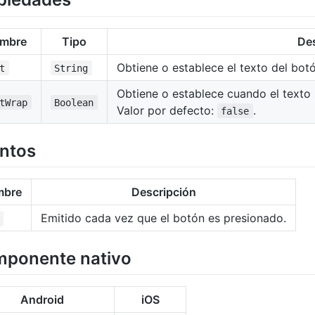
mbre
Tipo
De
Obtiene o establece el texto del botó
t
String
Obtiene o establece cuando el texto 
tWrap
Boolean
Valor por defecto:
.
false
ntos
mbre
Descripción
Emitido cada vez que el botón es presionado.
ponente nativo
Android
iOS