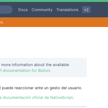
Docs
Community
Translations
v2
on.
 more information about the available
I documentation for Button.
 puede reaccionar ante un gesto del usuario.
la documentación oficial de NativeScript
.