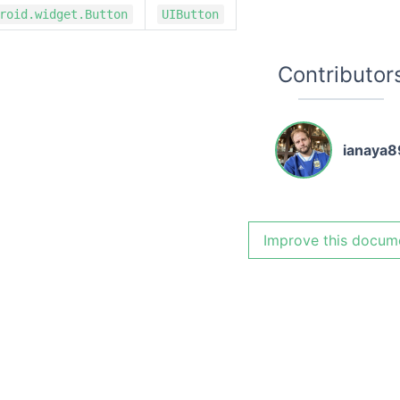
roid.widget.Button
UIButton
Contributor
ianaya8
Improve this docum