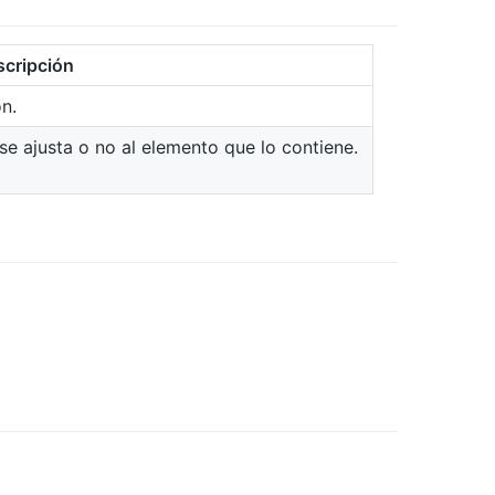
scripción
n.
se ajusta o no al elemento que lo contiene.