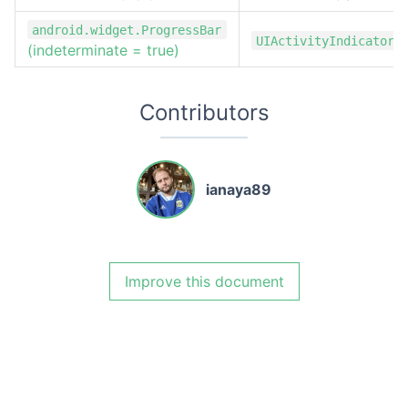
android.widget.ProgressBar
UIActivityIndicatorV
(indeterminate = true)
Contributors
ianaya89
Improve this document