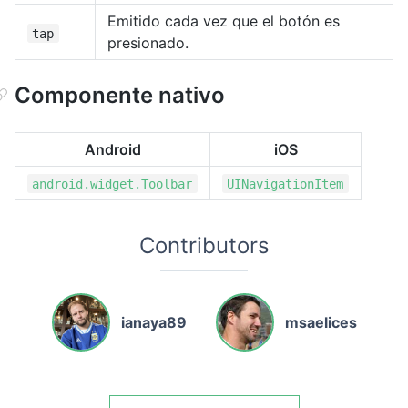
Emitido cada vez que el botón es
tap
presionado.
Componente nativo
Android
iOS
android.widget.Toolbar
UINavigationItem
Contributors
ianaya89
msaelices