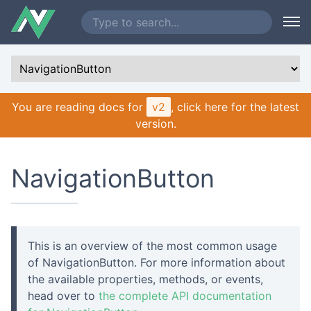
You are reading docs for
v2
, click here for the latest
version.
NavigationButton
This is an overview of the most common usage
of NavigationButton. For more information about
the available properties, methods, or events,
head over to
the complete API documentation