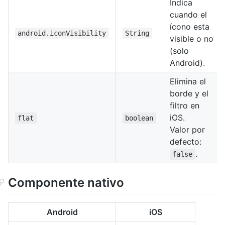
Indica
cuando el
ícono esta
android.iconVisibility
String
visible o no
(solo
Android).
Elimina el
borde y el
filtro en
iOS.
flat
boolean
Valor por
defecto:
.
false
Componente nativo
Android
iOS