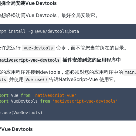
择全局安装Vue Devtools
想轻松访问Vue Devtools，最好全局安装它。
npm install -g @vue/devtools@beta
允许您运行
命令，而不管您当前所在的目录。
vue-devtools
插件安装到您的应用程序中
nativescript-vue-devtools
的应用程序连接到devtools，您必须对您的应用程序中的
main
并使用
告诉NativeScript-Vue 使用它。
ols
Vue.use()
port
 Vue 
from
'nativescript-vue'
port
 VueDevtools 
from
'nativescript-vue-devtools'
e.use(VueDevtools)
Vue Devtools