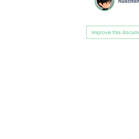
nuocho
Improve this docum