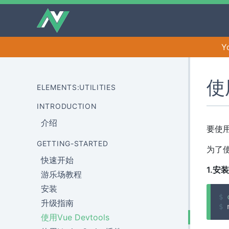
Y
使用
ELEMENTS:UTILITIES
INTRODUCTION
介绍
要使用V
GETTING-STARTED
为了
快速开始
1.安
游乐场教程
安装
$
升级指南
$
 
使用Vue Devtools