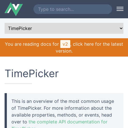
You are reading docs for
v2
, click here for the latest
version.
TimePicker
This is an overview of the most common usage
of TimePicker. For more information about the
available properties, methods, or events, head
over to
the complete API documentation for